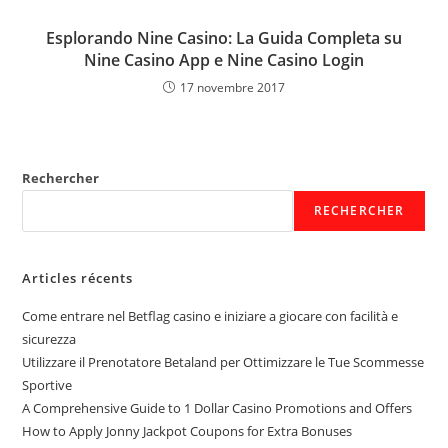
Esplorando Nine Casino: La Guida Completa su
Nine Casino App e Nine Casino Login
17 novembre 2017
Rechercher
RECHERCHER
Articles récents
Come entrare nel Betflag casino e iniziare a giocare con facilità e
sicurezza
Utilizzare il Prenotatore Betaland per Ottimizzare le Tue Scommesse
Sportive
A Comprehensive Guide to 1 Dollar Casino Promotions and Offers
How to Apply Jonny Jackpot Coupons for Extra Bonuses