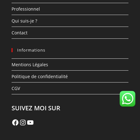
Professionnel
Qui suis-je ?
Contact
Informations
Mentions Légales
Politique de confidentialité
CGV
SUIVEZ MOI SUR
Facebook
Instagram
YouTube