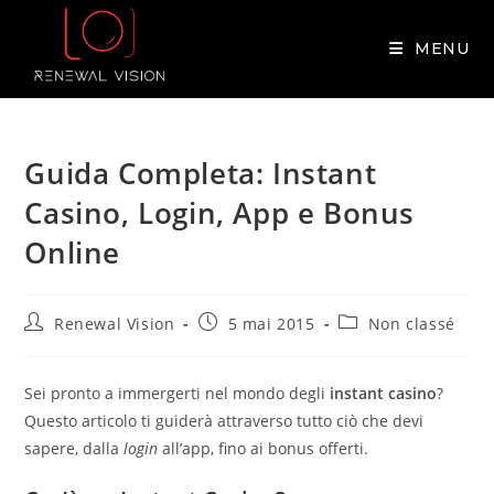
Skip
to
MENU
content
Guida Completa: Instant
Casino, Login, App e Bonus
Online
Auteur/autrice
Publication
Post
Renewal Vision
5 mai 2015
Non classé
de
publiée :
category:
la
publication :
Sei pronto a immergerti nel mondo degli
instant casino
?
Questo articolo ti guiderà attraverso tutto ciò che devi
sapere, dalla
login
all’app, fino ai bonus offerti.