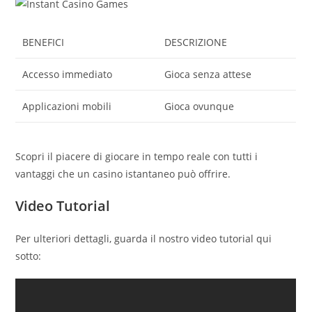
BENEFICI
DESCRIZIONE
Accesso immediato
Gioca senza attese
Applicazioni mobili
Gioca ovunque
Scopri il piacere di giocare in tempo reale con tutti i
vantaggi che un casino istantaneo può offrire.
Video Tutorial
Per ulteriori dettagli, guarda il nostro video tutorial qui
sotto: