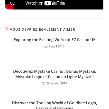
VOUS DEVRIEZ ÉGALEMENT AIMER
Exploring the Exciting World of F7 Casino UK
9 avril 2016
Découvrez Mystake Casino : Bonus Mystake,
Mystake Login et Casino en Ligne Mystake
28 janvier 2017
Discover the Thrilling World of Goldbet: Login,
Casino and Bonuses