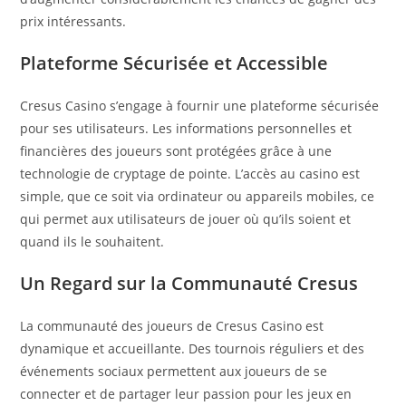
prix intéressants.
Plateforme Sécurisée et Accessible
Cresus Casino s’engage à fournir une plateforme sécurisée
pour ses utilisateurs. Les informations personnelles et
financières des joueurs sont protégées grâce à une
technologie de cryptage de pointe. L’accès au casino est
simple, que ce soit via ordinateur ou appareils mobiles, ce
qui permet aux utilisateurs de jouer où qu’ils soient et
quand ils le souhaitent.
Un Regard sur la Communauté Cresus
La communauté des joueurs de Cresus Casino est
dynamique et accueillante. Des tournois réguliers et des
événements sociaux permettent aux joueurs de se
connecter et de partager leur passion pour les jeux en