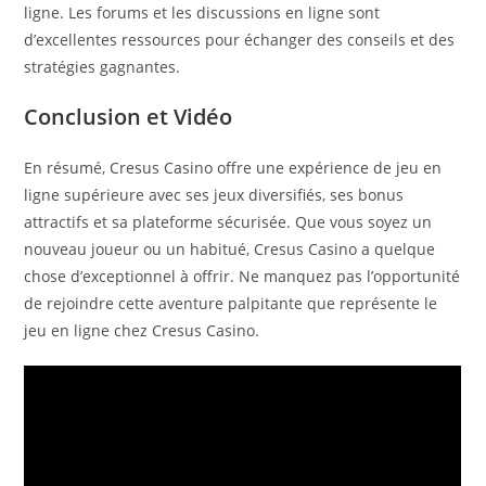
ligne. Les forums et les discussions en ligne sont
d’excellentes ressources pour échanger des conseils et des
stratégies gagnantes.
Conclusion et Vidéo
En résumé, Cresus Casino offre une expérience de jeu en
ligne supérieure avec ses jeux diversifiés, ses bonus
attractifs et sa plateforme sécurisée. Que vous soyez un
nouveau joueur ou un habitué, Cresus Casino a quelque
chose d’exceptionnel à offrir. Ne manquez pas l’opportunité
de rejoindre cette aventure palpitante que représente le
jeu en ligne chez Cresus Casino.