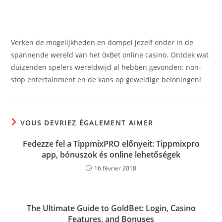
Verken de mogelijkheden en dompel jezelf onder in de
spannende wereld van het 0xBet online casino. Ontdek wat
duizenden spelers wereldwijd al hebben gevonden: non-
stop entertainment en de kans op geweldige beloningen!
VOUS DEVRIEZ ÉGALEMENT AIMER
Fedezze fel a TippmixPRO előnyeit: Tippmixpro
app, bónuszok és online lehetőségek
16 février 2018
The Ultimate Guide to GoldBet: Login, Casino
Features, and Bonuses