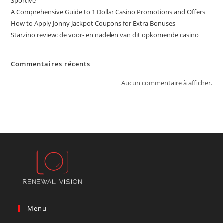
Sportive
A Comprehensive Guide to 1 Dollar Casino Promotions and Offers
How to Apply Jonny Jackpot Coupons for Extra Bonuses
Starzino review: de voor- en nadelen van dit opkomende casino
Commentaires récents
Aucun commentaire à afficher.
Menu