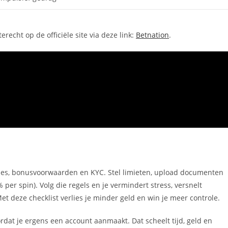
recht op de officiële site via deze link:
Betnation
.
lopties, bonusvoorwaarden en KYC. Stel limieten, upload documenten
 per spin). Volg die regels en je vermindert stress, versnelt
et deze checklist verlies je minder geld en win je meer controle.
dat je ergens een account aanmaakt. Dat scheelt tijd, geld en