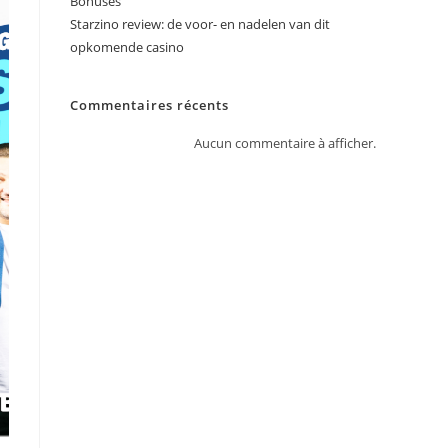
Bonuses
Starzino review: de voor- en nadelen van dit
opkomende casino
Commentaires récents
Aucun commentaire à afficher.