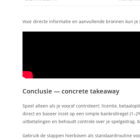
Voor directe informatie en aanvullende bronnen kun je te
Conclusie — concrete takeaway
Speel alleen als je vooraf controleert: licentie, betaa
direct en baseer inzet op een simple bankrollregel (1–2%
uitbetalingen en behoudt controle over je spelgedrag. M
Gebruik de stappen hierboven als standaardroutine voor