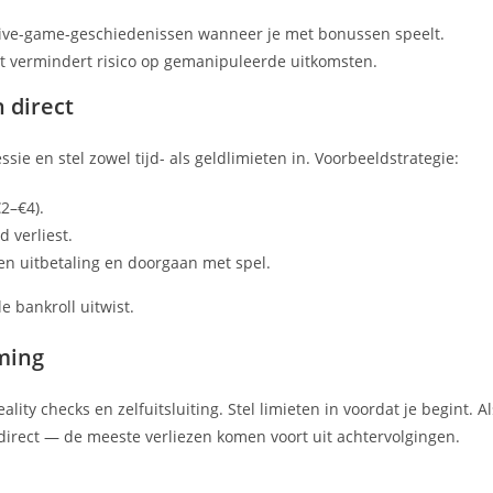
f live-game-geschiedenissen wanneer je met bonussen speelt.
t vermindert risico op gemanipuleerde uitkomsten.
 direct
sie en stel zowel tijd- als geldlimieten in. Voorbeeldstrategie:
2–€4).
d verliest.
sen uitbetaling en doorgaan met spel.
e bankroll uitwist.
ming
ality checks en zelfuitsluiting. Stel limieten in voordat je begint. Al
direct — de meeste verliezen komen voort uit achtervolgingen.