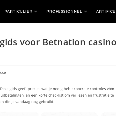
PARTICULIER
PROFESSIONNEL
ARTIFICE
 gids voor Betnation casin
assé
 Deze gids geeft precies wat je nodig hebt: concrete controles vóór
uitbetalingen, en een korte checklist om verliezen en frustratie te
en die je vandaag nog gebruikt.