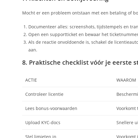
Mocht er een probleem ontstaan met een betaling of bo
Documenteer alles: screenshots, tijdstempels en trans
Open een supportticket en bewaar het ticketnummer
Als de reactie onvoldoende is, schakel de licentieauto
aan.
8. Praktische checklist vóór je eerste s
ACTIE
WAAROM
Controleer licentie
Beschermi
Lees bonus-voorwaarden
Voorkomt t
Upload KYC-docs
Snellere u
Stel limieten in
Voorkomt 