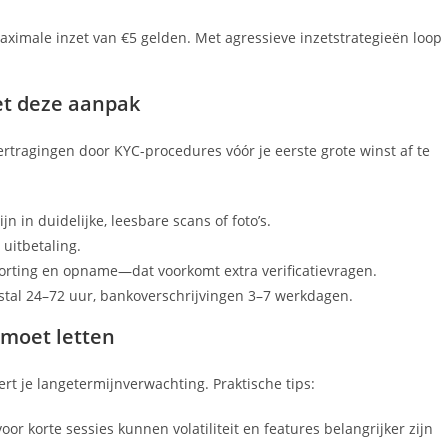
aximale inzet van €5 gelden. Met agressieve inzetstrategieën loop
et deze aanpak
vertragingen door KYC-procedures vóór je eerste grote winst af te
jn in duidelijke, leesbare scans of foto’s.
 uitbetaling.
torting en opname—dat voorkomt extra verificatievragen.
stal 24–72 uur, bankoverschrijvingen 3–7 werkdagen.
 moet letten
ert je langetermijnverwachting. Praktische tips:
or korte sessies kunnen volatiliteit en features belangrijker zijn