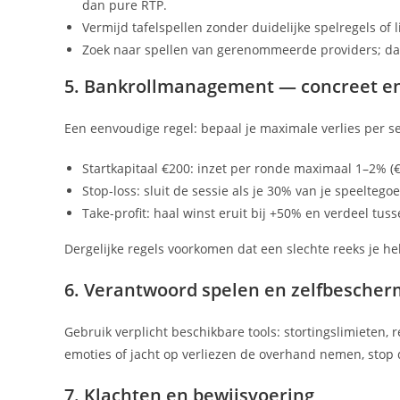
dan pure RTP.
Vermijd tafelspellen zonder duidelijke spelregels o
Zoek naar spellen van gerenommeerde providers; da
5. Bankrollmanagement — concreet en
Een eenvoudige regel: bepaal je maximale verlies per ses
Startkapitaal €200: inzet per ronde maximaal 1–2% (€
Stop-loss: sluit de sessie als je 30% van je speeltegoe
Take-profit: haal winst eruit bij +50% en verdeel tus
Dergelijke regels voorkomen dat een slechte reeks je hel
6. Verantwoord spelen en zelfbescher
Gebruik verplicht beschikbare tools: stortingslimieten, re
emoties of jacht op verliezen de overhand nemen, stop 
7. Klachten en bewijsvoering