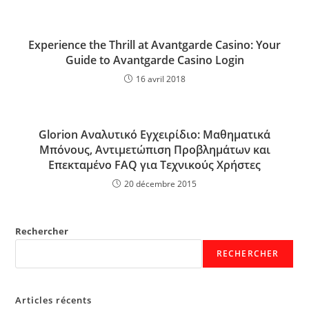
Experience the Thrill at Avantgarde Casino: Your
Guide to Avantgarde Casino Login
16 avril 2018
Glorion Αναλυτικό Εγχειρίδιο: Μαθηματικά
Μπόνους, Αντιμετώπιση Προβλημάτων και
Επεκταμένο FAQ για Τεχνικούς Χρήστες
20 décembre 2015
Rechercher
RECHERCHER
Articles récents