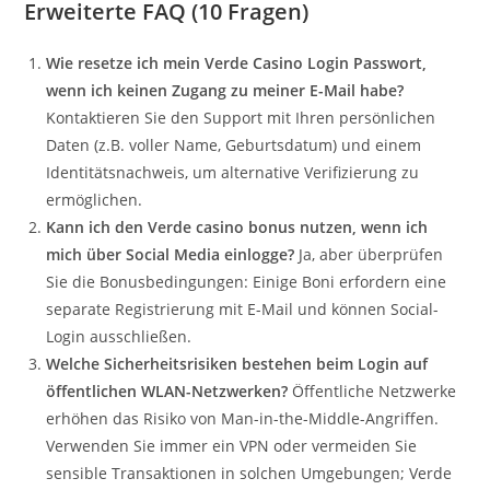
Erweiterte FAQ (10 Fragen)
Wie resetze ich mein Verde Casino Login Passwort,
wenn ich keinen Zugang zu meiner E-Mail habe?
Kontaktieren Sie den Support mit Ihren persönlichen
Daten (z.B. voller Name, Geburtsdatum) und einem
Identitätsnachweis, um alternative Verifizierung zu
ermöglichen.
Kann ich den Verde casino bonus nutzen, wenn ich
mich über Social Media einlogge?
Ja, aber überprüfen
Sie die Bonusbedingungen: Einige Boni erfordern eine
separate Registrierung mit E-Mail und können Social-
Login ausschließen.
Welche Sicherheitsrisiken bestehen beim Login auf
öffentlichen WLAN-Netzwerken?
Öffentliche Netzwerke
erhöhen das Risiko von Man-in-the-Middle-Angriffen.
Verwenden Sie immer ein VPN oder vermeiden Sie
sensible Transaktionen in solchen Umgebungen; Verde