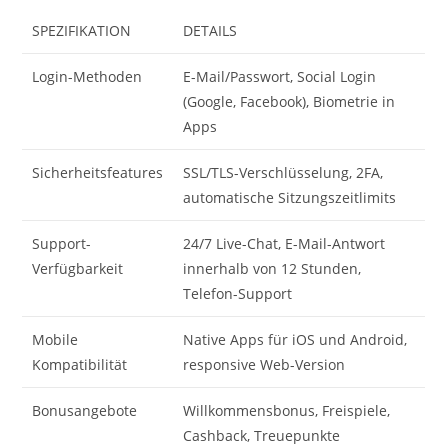
SPEZIFIKATION
DETAILS
Login-Methoden
E-Mail/Passwort, Social Login
(Google, Facebook), Biometrie in
Apps
Sicherheitsfeatures
SSL/TLS-Verschlüsselung, 2FA,
automatische Sitzungszeitlimits
Support-
24/7 Live-Chat, E-Mail-Antwort
Verfügbarkeit
innerhalb von 12 Stunden,
Telefon-Support
Mobile
Native Apps für iOS und Android,
Kompatibilität
responsive Web-Version
Bonusangebote
Willkommensbonus, Freispiele,
Cashback, Treuepunkte