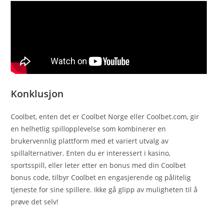
Konklusjon
Coolbet, enten det er Coolbet Norge eller Coolbet.com, gir
en helhetlig spillopplevelse som kombinerer en
brukervennlig plattform med et variert utvalg av
spillalternativer. Enten du er interessert i kasino,
sportsspill, eller leter etter en bonus med din Coolbet
bonus code, tilbyr Coolbet en engasjerende og pålitelig
tjeneste for sine spillere. Ikke gå glipp av muligheten til å
prøve det selv!