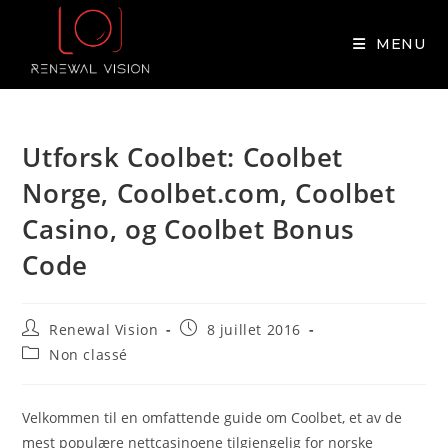
Skip
to
MENU
content
Utforsk Coolbet: Coolbet
Norge, Coolbet.com, Coolbet
Casino, og Coolbet Bonus
Code
Auteur/autrice
Publication
Renewal Vision
8 juillet 2016
de
publiée :
Post
Non classé
la
category:
publication :
Velkommen til en omfattende guide om Coolbet, et av de
mest populære nettcasinoene tilgjengelig for norske