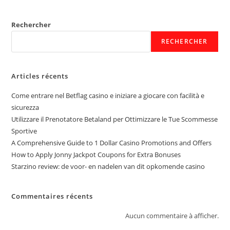
Rechercher
RECHERCHER
Articles récents
Come entrare nel Betflag casino e iniziare a giocare con facilità e
sicurezza
Utilizzare il Prenotatore Betaland per Ottimizzare le Tue Scommesse
Sportive
A Comprehensive Guide to 1 Dollar Casino Promotions and Offers
How to Apply Jonny Jackpot Coupons for Extra Bonuses
Starzino review: de voor- en nadelen van dit opkomende casino
Commentaires récents
Aucun commentaire à afficher.