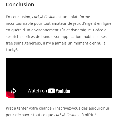
Conclusion
En conclusion,
Lucky8 Casino
est une plateforme
incontournable pour tout amateur de jeux d’argent en ligne
en quête d’un environnement sûr et dynamique. Grâce à
ses riches offres de bonus, son application mobile, et ses
free spins généreux, il n’y a jamais un moment d’ennui à
Lucky8.
Prêt à tenter votre chance ? Inscrivez-vous dès aujourd’hui
pour découvrir tout ce que
Lucky8 Casino
a à offrir !