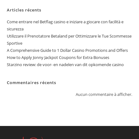
Articles récents
Come entrare nel Betflag casino e iniziare a giocare con facilità e
sicurezza
Utilizzare il Prenotatore Betaland per Ottimizzare le Tue Scommesse
Sportive
A Comprehensive Guide to 1 Dollar Casino Promotions and Offers
How to Apply Jonny Jackpot Coupons for Extra Bonuses
Starzino review: de voor- en nadelen van dit opkomende casino
Commentaires récents
Aucun commentaire à afficher.