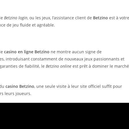
le
Betzino login
, ou les jeux, l’assistance client de
Betzino
est à votr
nce de jeu fluide et agréable.
 le
casino en ligne Betzino
ne montre aucun signe de
es, introduisant constamment de nouveaux jeux passionnants et
aranties de fiabilité, le
Betzino online
est prêt à dominer le marché
 du
casino Betzino
, une seule visite à leur site officiel suffit pour
s leurs joueurs.