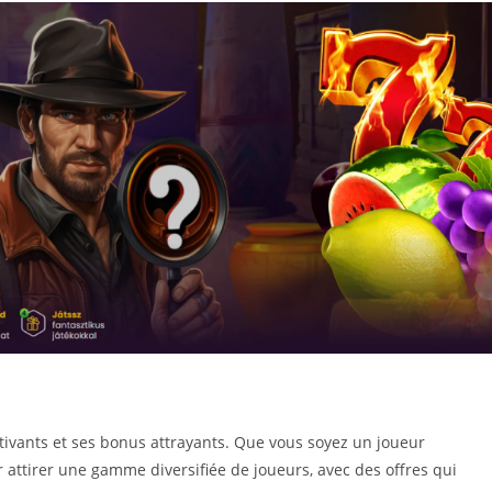
tivants et ses bonus attrayants. Que vous soyez un joueur
 attirer une gamme diversifiée de joueurs, avec des offres qui