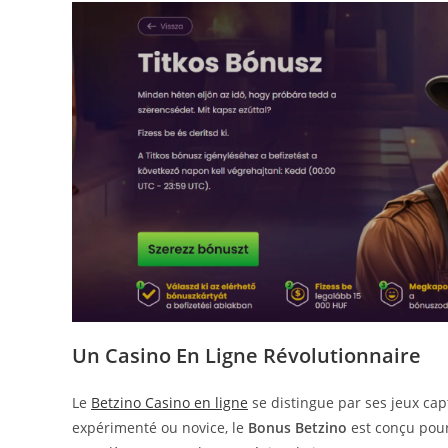
Un Casino En Ligne Révolutionnaire
Le
Betzino Casino en ligne
se distingue par ses jeux cap
expérimenté ou novice, le
Bonus Betzino
est conçu pour