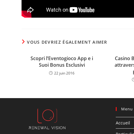
VOUS DEVRIEZ ÉGALEMENT AIMER
Scopri l’Eventogioco App e i
Casino B
Suoi Bonus Esclusivi
attravers
22 juin 2016
Menu
Accueil