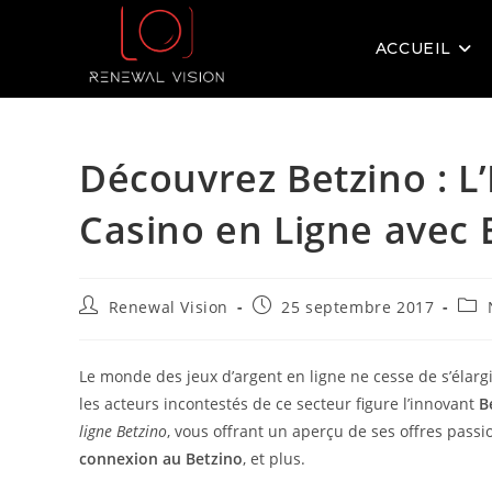
Skip
to
ACCUEIL
content
Découvrez Betzino : L
Casino en Ligne avec 
Auteur/autrice
Publication
Post
Renewal Vision
25 septembre 2017
de
publiée :
cate
la
publication :
Le monde des jeux d’argent en ligne ne cesse de s’élar
les acteurs incontestés de ce secteur figure l’innovant
B
ligne Betzino
, vous offrant un aperçu de ses offres passi
connexion au Betzino
, et plus.