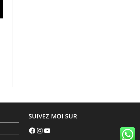
SUIVEZ MOI SUR
Facebook
Instagram
YouTube