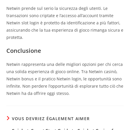
Netwin prende sul serio la sicurezza degli utenti. Le
transazioni sono criptate e l’accesso all’account tramite
Netwin slot login è protetto da identificazione a più fattori,
assicurando che la tua esperienza di gioco rimanga sicura e
protetta.
Conclusione
Netwin rappresenta una delle migliori opzioni per chi cerca
una solida esperienza di gioco online. Tra Netwin casinò,
Netwin bonus e il pratico Netwin login, le opportunità sono
infinite. Non perdere l’opportunità di esplorare tutto ciò che
Netwin ha da offrire oggi stesso.
VOUS DEVRIEZ ÉGALEMENT AIMER