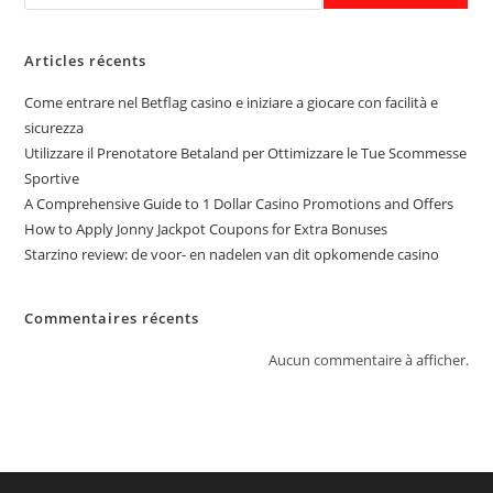
Articles récents
Come entrare nel Betflag casino e iniziare a giocare con facilità e
sicurezza
Utilizzare il Prenotatore Betaland per Ottimizzare le Tue Scommesse
Sportive
A Comprehensive Guide to 1 Dollar Casino Promotions and Offers
How to Apply Jonny Jackpot Coupons for Extra Bonuses
Starzino review: de voor- en nadelen van dit opkomende casino
Commentaires récents
Aucun commentaire à afficher.