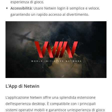
esperienza di gioco.
Accessibilità:
Usare Netwin login è semplice e veloce,
garantendo un rapido accesso al divertimento.
L’App di Netwin
L’applicazione Netwin offre una splendida estensione
dell’esperienza desktop. È compatibile con i principali
sistemi operativi mobili e garantisce un’esperienza di gioco