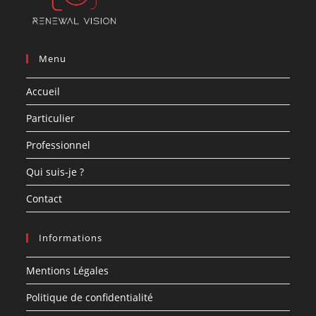
Menu
Accueil
Particulier
Professionnel
Qui suis-je ?
Contact
Informations
Mentions Légales
Politique de confidentialité