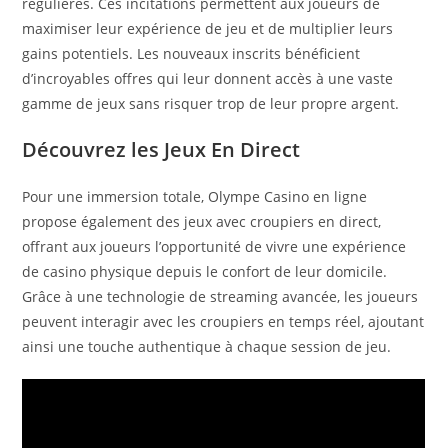
régulières. Ces incitations permettent aux joueurs de
maximiser leur expérience de jeu et de multiplier leurs
gains potentiels. Les nouveaux inscrits bénéficient
d’incroyables offres qui leur donnent accès à une vaste
gamme de jeux sans risquer trop de leur propre argent.
Découvrez les Jeux En Direct
Pour une immersion totale, Olympe Casino en ligne
propose également des jeux avec croupiers en direct,
offrant aux joueurs l’opportunité de vivre une expérience
de casino physique depuis le confort de leur domicile.
Grâce à une technologie de streaming avancée, les joueurs
peuvent interagir avec les croupiers en temps réel, ajoutant
ainsi une touche authentique à chaque session de jeu.