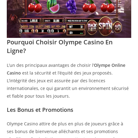
Pourquoi Choisir Olympe Casino En
Ligne?
L’un des principaux avantages de choisir l’
Olympe Online
Casino
est la sécurité et l’équité des jeux proposés.
L’intégrité des jeux est assurée par des licences
internationales, ce qui garantit un environnement sécurisé
et fiable pour tous les joueurs.
Les Bonus et Promotions
Olympe Casino attire de plus en plus de joueurs grâce à
ses bonus de bienvenue alléchants et ses promotions