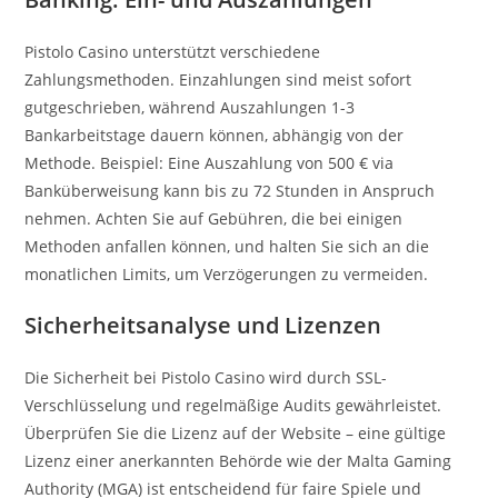
Pistolo Casino unterstützt verschiedene
Zahlungsmethoden. Einzahlungen sind meist sofort
gutgeschrieben, während Auszahlungen 1-3
Bankarbeitstage dauern können, abhängig von der
Methode. Beispiel: Eine Auszahlung von 500 € via
Banküberweisung kann bis zu 72 Stunden in Anspruch
nehmen. Achten Sie auf Gebühren, die bei einigen
Methoden anfallen können, und halten Sie sich an die
monatlichen Limits, um Verzögerungen zu vermeiden.
Sicherheitsanalyse und Lizenzen
Die Sicherheit bei Pistolo Casino wird durch SSL-
Verschlüsselung und regelmäßige Audits gewährleistet.
Überprüfen Sie die Lizenz auf der Website – eine gültige
Lizenz einer anerkannten Behörde wie der Malta Gaming
Authority (MGA) ist entscheidend für faire Spiele und