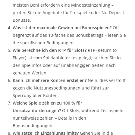
meisten Boni erfordern eine Mindesteinzahlung –
prüfen Sie die Angebote für Freispiele oder No-Deposit-
Bonusse.
Was ist der maximale Gewinn bei Bonusspielen?
Oft
begrenzt auf das 10-fache des Bonusbetrags – lesen Sie
die spezifischen Bedingungen.
Wie berechne ich den RTP für Slots?
RTP (Return to
Player) ist vom Spielanbieter festgelegt; suchen Sie in
den Spielinfos oder auf unabhängigen Seiten nach
genauen Werten.
Kann ich mehrere Konten erstellen?
Nein, dies verstößt
gegen die Nutzungsbedingungen und führt zur
Sperrung aller Konten.
Welche Spiele zählen zu 100 % für
Umsatzanforderungen?
Oft Slots, während Tischspiele
nur teilweise zählen – Details in den
Bonusbedingungen.
Wie setze ich Einzahlungslimits?
Gehen Sie in die