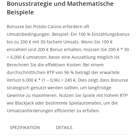
Bonusstrategie und Mathematische
Beispiele
Bonusse bei Pistolo Casino erfordern oft
Umsatzbedingungen. Beispiel: Ein 100 % Einzahlungsbonus
bis zu 200 € mit 30-fachem Umsatz. Wenn Sie 100 €
einzahlen und 200 € Bonus erhalten, müssen Sie 200 € * 30
= 6.000 € umsetzen, bevor eine Auszahlung möglich ist.
Berechnen Sie die effektiven Kosten: Bei einem
durchschnittlichen RTP von 96 % beträgt der erwartete
Verlust 6.000 € * (1 – 0,96) = 240 €. Dies zeigt, dass Bonusse
strategisch genutzt werden sollten, um langfristige
Gewinne zu maximieren. Nutzen Sie Spiele mit hohem RTP
wie Blackjack oder bestimmte Spielautomaten, um die
Umsatzanforderungen effizienter zu erfüllen.
SPEZIFIKATION
DETAILS