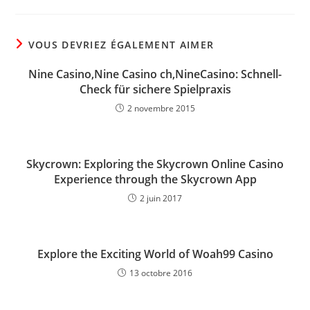
VOUS DEVRIEZ ÉGALEMENT AIMER
Nine Casino,Nine Casino ch,NineCasino: Schnell-
Check für sichere Spielpraxis
2 novembre 2015
Skycrown: Exploring the Skycrown Online Casino
Experience through the Skycrown App
2 juin 2017
Explore the Exciting World of Woah99 Casino
13 octobre 2016