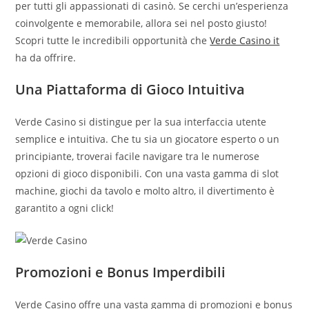
per tutti gli appassionati di casinò. Se cerchi un’esperienza
coinvolgente e memorabile, allora sei nel posto giusto!
Scopri tutte le incredibili opportunità che
Verde Casino it
ha da offrire.
Una Piattaforma di Gioco Intuitiva
Verde Casino si distingue per la sua interfaccia utente
semplice e intuitiva. Che tu sia un giocatore esperto o un
principiante, troverai facile navigare tra le numerose
opzioni di gioco disponibili. Con una vasta gamma di slot
machine, giochi da tavolo e molto altro, il divertimento è
garantito a ogni click!
Promozioni e Bonus Imperdibili
Verde Casino offre una vasta gamma di promozioni e bonus